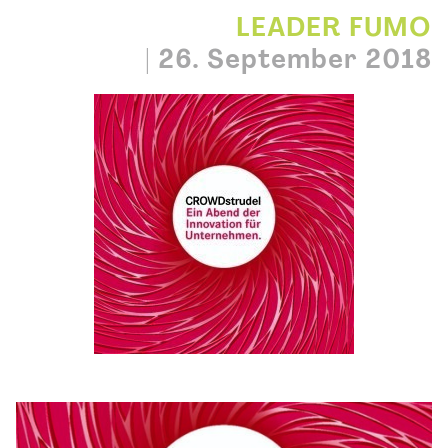
LEADER FUMO
|
26. September 2018