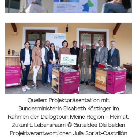
Quellen: Projektpräsentation mit
Bundesministerin Elisabeth Köstinger im
Rahmen der Dialogtour: Meine Region – Heimat.
Zukunft. Lebensraum © GuteIdee Die beiden
Projektverantwortlichen Julia Soriat-Castrillón