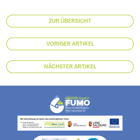
ZUR ÜBERSICHT
VORIGER ARTIKEL
NÄCHSTER ARTIKEL