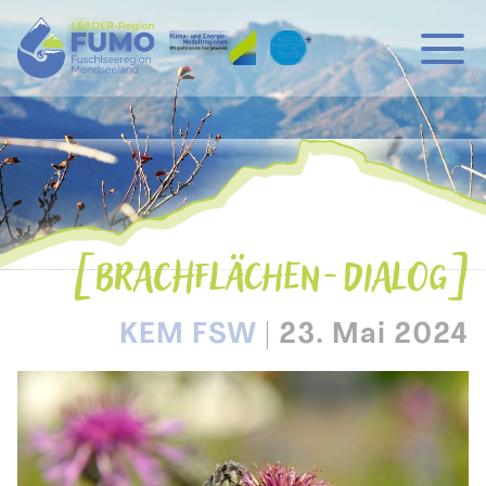
Hauptnavigation
Zum Inhalt
BRACHFLÄCHEN-DIALOG
KEM FSW
|
23. Mai 2024