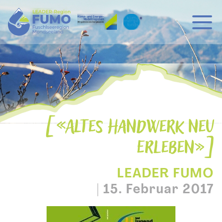
Hauptnavigation
Zum Inhalt
«ALTES HANDWERK NEU
ERLEBEN»
LEADER FUMO
|
15. Februar 2017