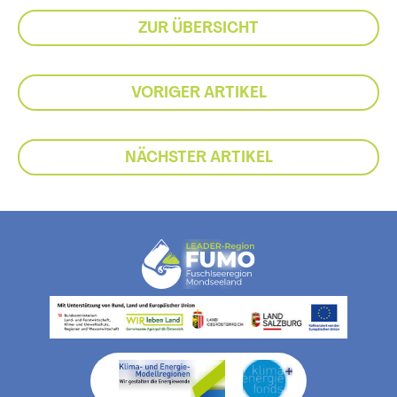
ZUR ÜBERSICHT
VORIGER ARTIKEL
NÄCHSTER ARTIKEL