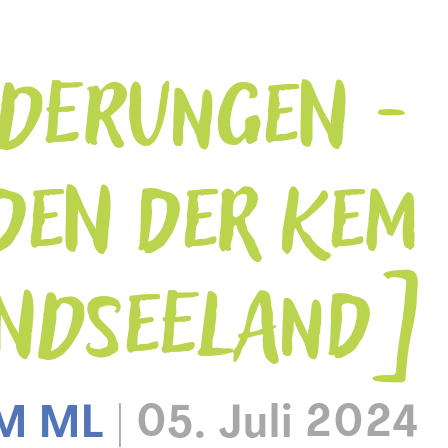
RDERUNGEN -
DEN DER KEM
NDSEELAND
M ML
|
05. Juli 2024