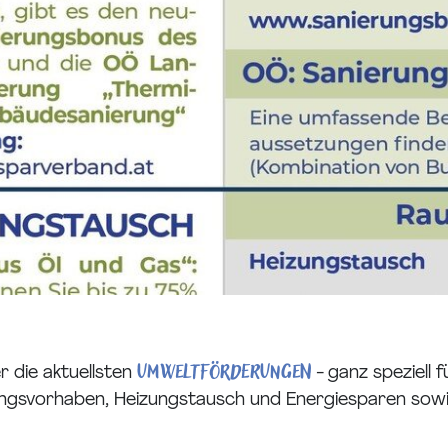
Umweltförderungen
r die aktuellsten
- ganz speziell
rungsvorhaben, Heizungstausch und Energiesparen so