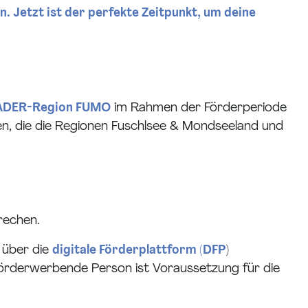
en.
Jetzt ist der perfekte Zeitpunkt, um deine
ADER-Region FUMO
im Rahmen der Förderperiode
en, die die Regionen Fuschlsee & Mondseeland und
echen.
 über die
digitale Förderplattform (DFP
)
 förderwerbende Person ist Voraussetzung für die