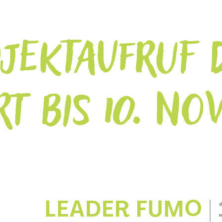
OJEKTAUFRUF 
T BIS 10. N
LEADER FUMO
|