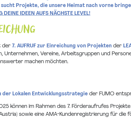
sucht Projekte, die unsere Heimat nach vorne bring
G DEINE IDEEN AUFS NÄCHSTE LEVEL!
reichung
t der
7. AUFRUF zur Einreichung von Projekten
der
LE
en, Unternehmen, Vereine, Arbeitsgruppen und Person
ebenswerter machen möchten.
n der Lokalen Entwicklungsstrategie
der FUMO entspr
25 können im Rahmen des 7. Förderaufrufes Projekte
D Austria) sowie eine AMA-Kundenregistrierung für die