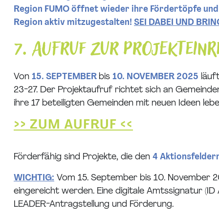
Region FUMO öffnet wieder ihre Fördertöpfe und 
Region aktiv mitzugestalten!
SEI DABEI UND BRIN
7. Aufruf zur Projektein
Von
15. SEPTEMBER
bis
10. NOVEMBER 2025
läuf
23-27. Der Projektaufruf richtet sich an Gemeind
ihre 17 beteiligten Gemeinden mit neuen Ideen l
>> ZUM AUFRUF <<
Förderfähig sind Projekte, die den
4 Aktionsfelder
WICHTIG:
Vom 15. September bis 10. November 20
eingereicht werden. Eine digitale Amtssignatur (I
LEADER-Antragstellung und Förderung.