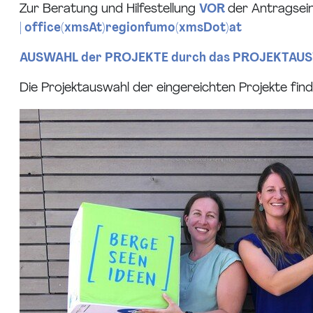
Zur Beratung und Hilfestellung
VOR
der Antragsei
|
office(xmsAt)regionfumo(xmsDot)at
AUSWAHL der PROJEKTE durch das PROJEKTA
Die Projektauswahl der eingereichten Projekte fi