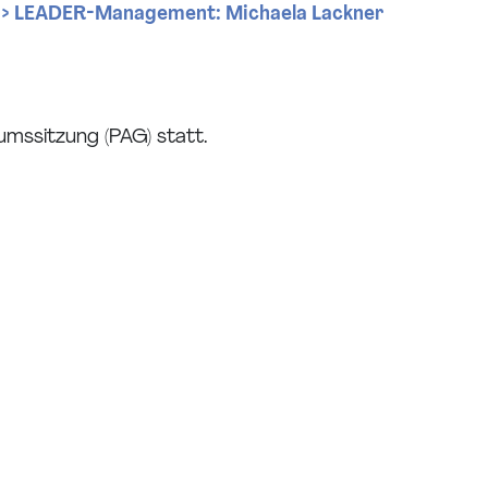
>> LEADER-Management: Michaela Lackner
mssitzung (PAG) statt.