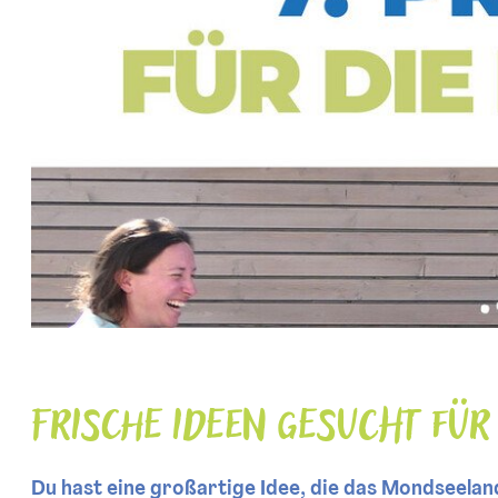
Frische Ideen gesucht für
Du hast eine großartige Idee, die das Mondseela