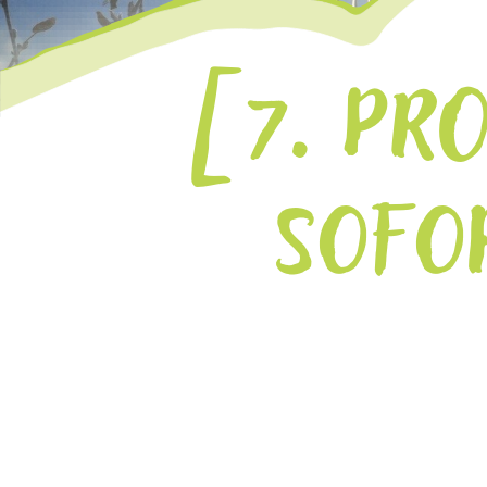
7. PR
SOFOR