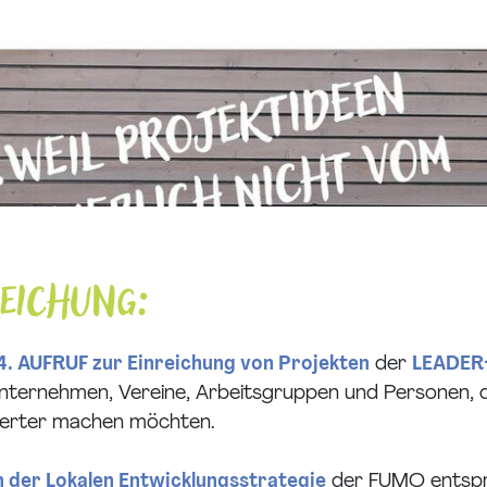
reichung:
4. AUFRUF zur Einreichung von Projekten
der
LEADER
 Unternehmen, Vereine, Arbeitsgruppen und Personen, 
swerter machen möchten.
n der Lokalen Entwicklungsstrategie
der FUMO entspr