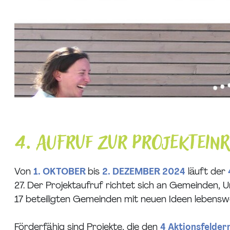
4. Aufruf zur Projektein
Von
1. OKTOBER
bis
2. DEZEMBER 2024
läuft der
27. Der Projektaufruf richtet sich an Gemeinden,
17 beteiligten Gemeinden mit neuen Ideen leben
Förderfähig sind Projekte, die den
4 Aktionsfelder