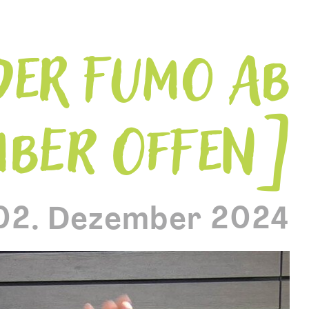
DER FUMO AB
MBER OFFEN
02. Dezember 2024