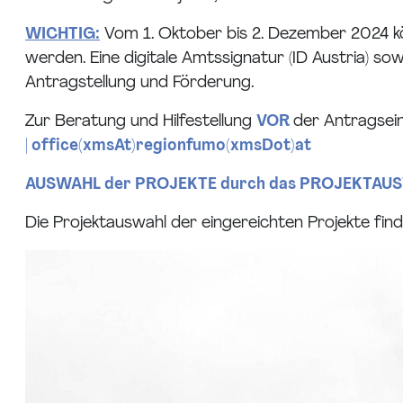
WICHTIG:
Vom 1. Oktober bis 2. Dezember 2024 k
werden. Eine digitale Amtssignatur (ID Austria) 
Antragstellung und Förderung.
Zur Beratung und Hilfestellung
VOR
der Antragsei
|
office(xmsAt)regionfumo(xmsDot)at
AUSWAHL der PROJEKTE durch das PROJEKTA
Die Projektauswahl der eingereichten Projekte fi