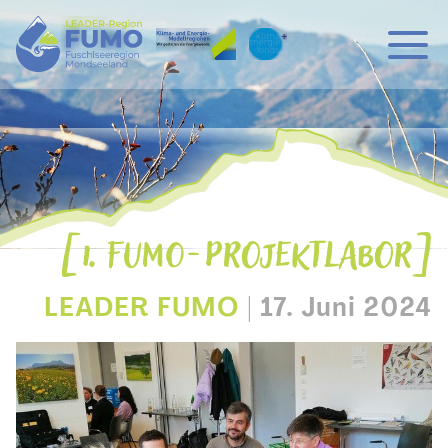
Hauptnavigation
Zum Inhalt
1. FUMO-PROJEKTLABOR
LEADER FUMO
|
17. Juni 2024