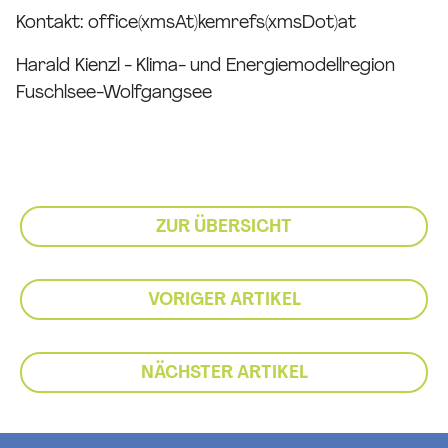
Kontakt:
office(xmsAt)kemrefs(xmsDot)at
Harald Kienzl - Klima- und Energiemodellregion
Fuschlsee-Wolfgangsee
ZUR ÜBERSICHT
VORIGER ARTIKEL
NÄCHSTER ARTIKEL