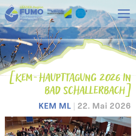
Hauptnavigation
Zum Inhalt
KEM-HAUPTTAGUNG 2026 IN
BAD SCHALLERBACH
KEM ML
|
22. Mai 2026