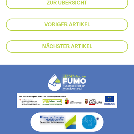
ZUR ÜBERSICHT
VORIGER ARTIKEL
NÄCHSTER ARTIKEL