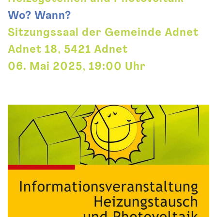
Wo? Wann?
Sitzungssaal der Gemeinde Adnet
Adnet 18, 5421 Adnet
06. Mai 2025, 19:00 Uhr