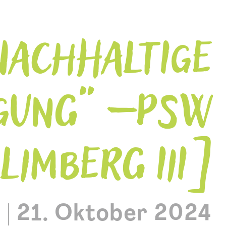
NACHHALTIGE
GUNG“ – PSW
LIMBERG III
W
|
21. Oktober 2024