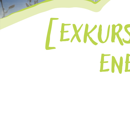
EXKURS
EN