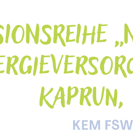
IONSREIHE „
ERGIEVERSOR
KAPRUN, 
KEM FS