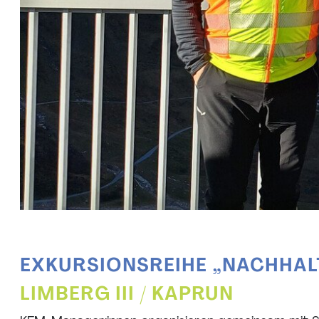
EXKURSIONSREIHE „NACHHAL
LIMBERG III / KAPRUN