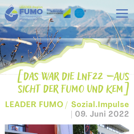
Hauptnavigation
Zum Inhalt
DAS WAR DIE LNF22 – AUS
SICHT DER FUMO UND KEM
LEADER FUMO
Sozial.Impulse
|
09. Juni 2022