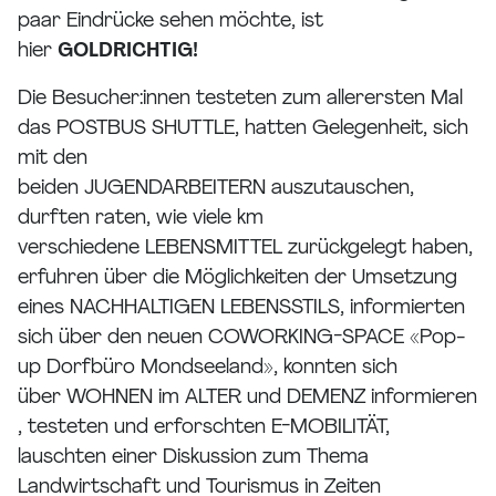
paar Eindrücke sehen möchte, ist
hier
GOLDRICHTIG!
Die Besucher:innen testeten zum allerersten Mal
das POSTBUS SHUTTLE, hatten Gelegenheit, sich
mit den
beiden JUGENDARBEITERN auszutauschen,
durften raten, wie viele km
verschiedene LEBENSMITTEL zurückgelegt haben,
erfuhren über die Möglichkeiten der Umsetzung
eines NACHHALTIGEN LEBENSSTILS, informierten
sich über den neuen COWORKING-SPACE «Pop-
up Dorfbüro Mondseeland», konnten sich
über WOHNEN im ALTER und DEMENZ informieren
, testeten und erforschten E-MOBILITÄT,
lauschten einer Diskussion zum Thema
Landwirtschaft und Tourismus in Zeiten