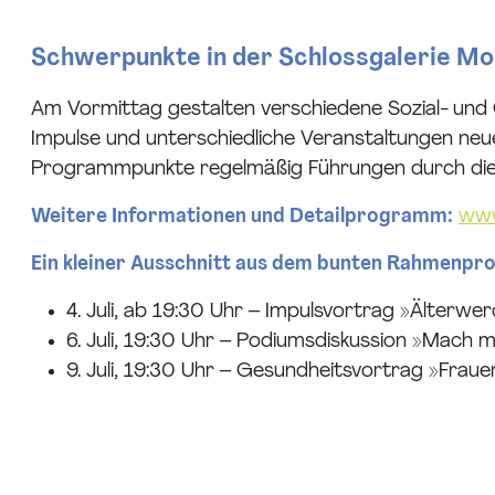
Schwerpunkte in der Schlossgalerie Mon
Am Vormittag gestalten verschiedene Sozial- un
Impulse und unterschiedliche Veranstaltungen ne
Programmpunkte regelmäßig Führungen durch die A
Weitere Informationen und Detailprogramm:
www
Ein kleiner Ausschnitt aus dem bunten Rahmenp
4. Juli, ab 19:30 Uhr – Impulsvortrag »Älter
6. Juli, 19:30 Uhr – Podiumsdiskussion »Mach
9. Juli, 19:30 Uhr – Gesundheitsvortrag »Frau