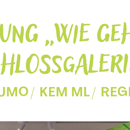
UNG „WIE GEH
CHLOSSGALER
FUMO
KEM ML
RE