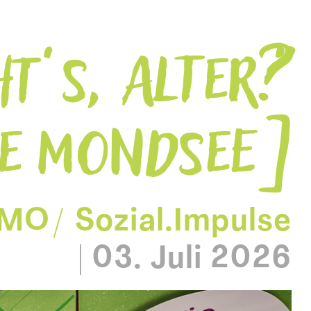
T’S, ALTER?“
IE MONDSEE
GMO
Sozial.Impulse
|
03. Juli 2026