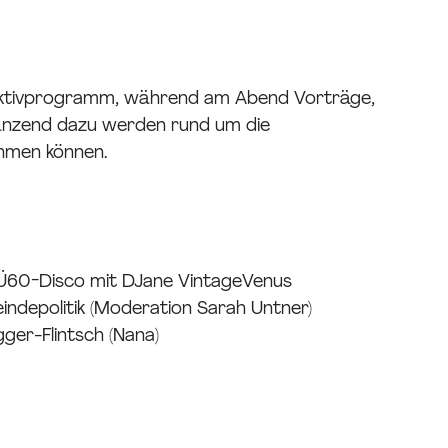
 Aktivprogramm, während am Abend Vorträge,
gänzend dazu werden rund um die
ehmen können.
& Ü60-Disco mit DJane VintageVenus
ndepolitik (Moderation Sarah Untner)
ger-Flintsch (Nana)