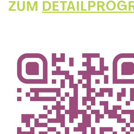
ZUM
DETAILPRO