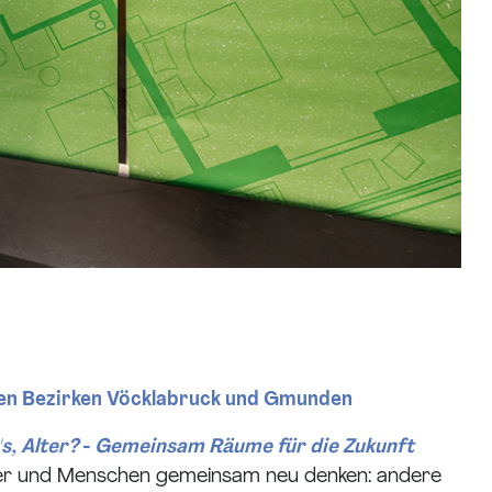
den Bezirken Vöcklabruck und Gmunden
s, Alter?
-
Gemeinsam Räume für die Zukunft
ger und Menschen gemeinsam neu denken: andere