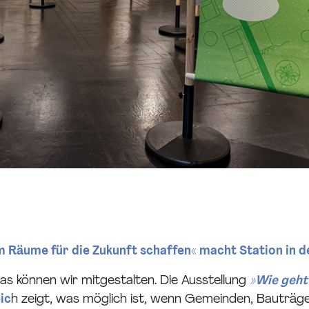
m Räume für die Zukunft schaffen« macht Station in 
das können wir mitgestalten. Die Ausstellung
»
Wie geht'
ic
h zeigt, was möglich ist, wenn Gemeinden, Bauträ