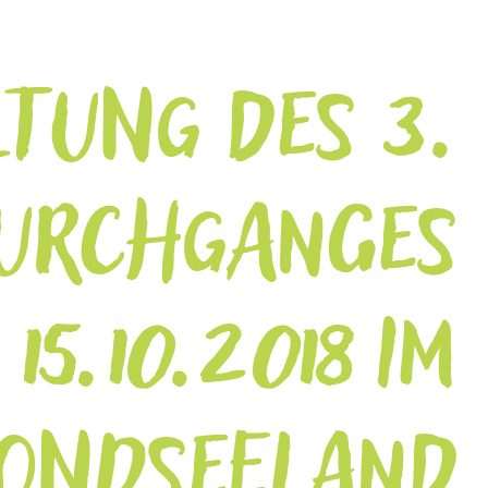
TUNG DES 3.
URCHGANGES
15.10.2018 IM
ONDSEELAND