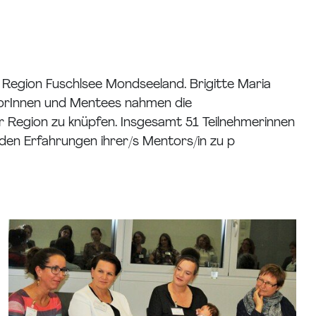
Region Fuschlsee Mondseeland. Brigitte Maria
torInnen und Mentees nahmen die
r Region zu knüpfen. Insgesamt 51 Teilnehmerinnen
 den Erfahrungen ihrer/s Mentors/in zu p