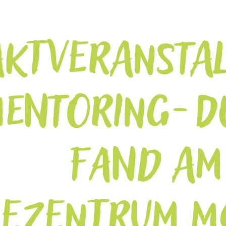
KTVERANSTAL
MENTORING-D
FAND AM 
IEZENTRUM M