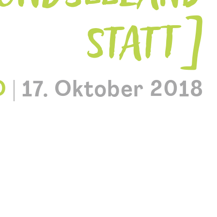
STATT
O
|
17. Oktober 2018