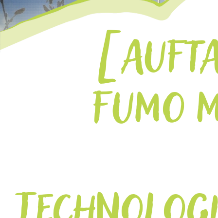
AUFTA
FUMO 
TECHNOLOG