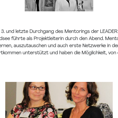
 3. und letzte Durchgang des Mentorings der LEADER 
ee führte als Projektleiterin durch den Abend. Men
ernen, auszutauschen und auch erste Netzwerke in de
ortkommen unterstützt und haben die Möglichkeit, von