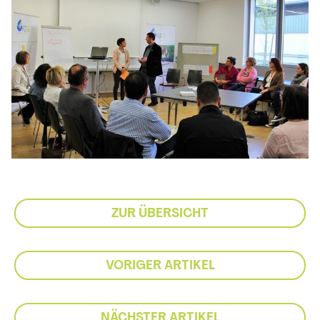
ZUR ÜBERSICHT
VORIGER ARTIKEL
NÄCHSTER ARTIKEL